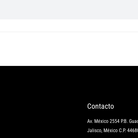
Contacto
Av. México 2554 P.B. Guad
Jalisco, México C.P. 4468