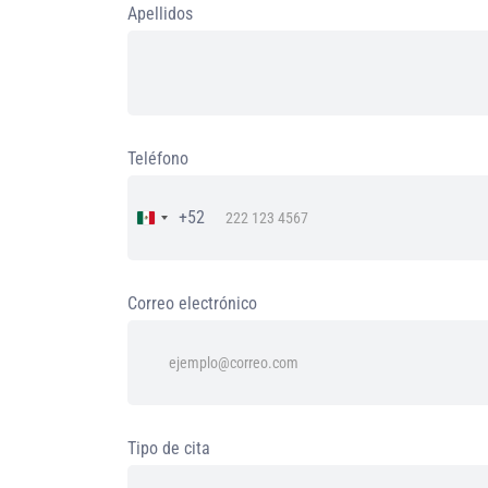
Apellidos
Teléfono
+52
Mexico
+52
Correo electrónico
Tipo de cita